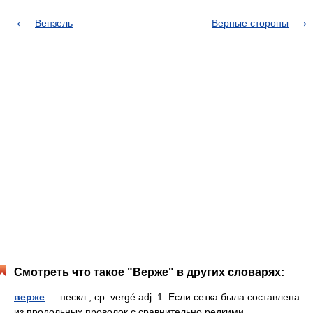
Вензель
Верные стороны
Смотреть что такое "Верже" в других словарях:
верже
— нескл., ср. vergé adj. 1. Если сетка была составлена
из продольных проволок с сравнительно редкими