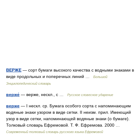
ВЕРЖЕ
— сорт бумаги высокого качества с водными знаками в
виде продольных и поперечных линий …
Большой
Энциклопедический словарь
верже́
— верже, нескл., с …
Русское словесное ударение
верже
— I нескл. ср. Бумага особого сорта с напоминающим
водяные знаки узором в виде сетки. II неизм. прил. Имеющий
узор в виде сетки, напоминающей водяные знаки (о бумаге).
Толковый словарь Ефремовой. Т. Ф. Ефремова. 2000 …
Современный толковый словарь русского языка Ефремовой