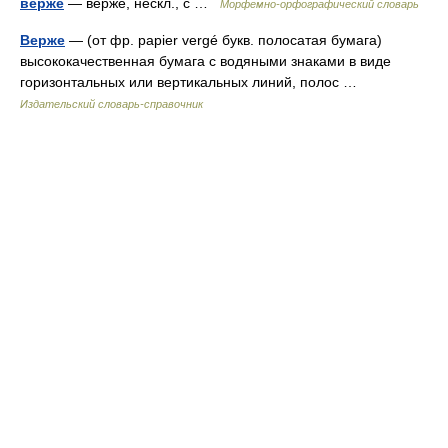
верже
— верже, нескл., с …
Морфемно-орфографический словарь
Верже
— (от фр. papier vergé букв. полосатая бумага)
высококачественная бумага с водяными знаками в виде
горизонтальных или вертикальных линий, полос …
Издательский словарь-справочник