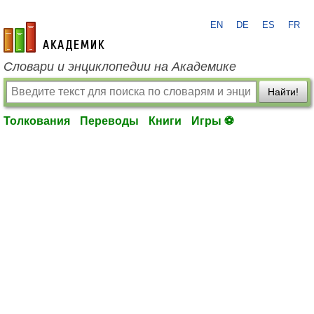
EN
DE
ES
FR
academic.ru
Словари и энциклопедии на Академике
Найти!
Толкования
Переводы
Книги
Игры ⚽